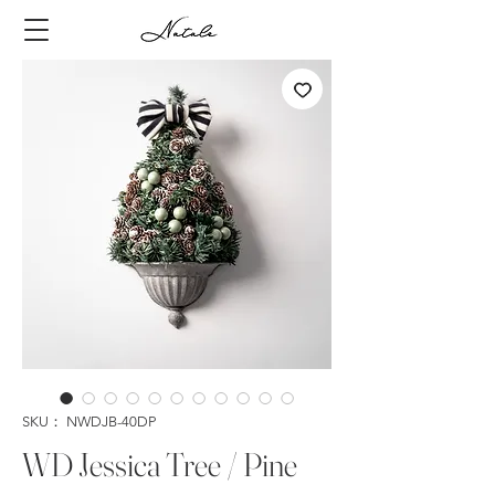
SKU： NWDJB-40DP
WD Jessica Tree / Pine