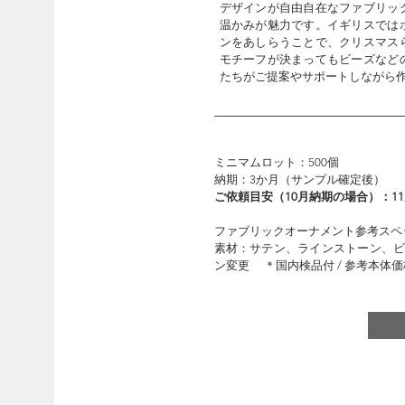
デザインが自由自在なファブリッ
温かみが魅力です。イギリスでは
ンをあしらうことで、クリスマス
モチーフが決まってもビーズなど
たちがご提案やサポートしながら
ミニマムロット：500個
納期：3か月（サンプル確定後）
ご依頼目安（10月納期の場合）：1
ファブリックオーナメント参考スペ
素材：サテン、ラインストーン、ビーズ
ン変更 ＊国内検品付 / 参考本体価格