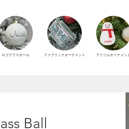
ロゴグラスボール
ファブリックオーナメント
アクリルオーナメン
ss Ball