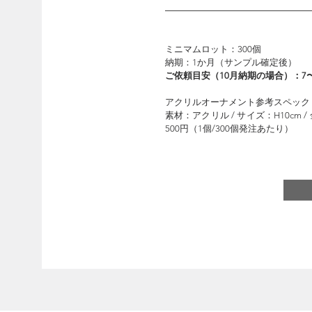
ミニマムロット：300個
納期：1か月（サンプル確定後）
ご依頼目安（10月納期の場合）：7
アクリルオーナメント参考スペック
素材：アクリル / サイズ：H10cm
500円（1個/300個発注あたり）