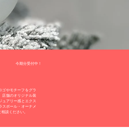
今期分受付中！
ロゴやモチーフをグラ
、店舗のオリジナル装
ジュアリー感とエクス
ラスボール・オーナメ
ご相談ください。