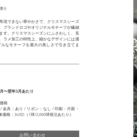
積り
再現できない華やかさで、クリスマスシーズ
。ブランドロゴやオリジナルモチーフが繊細
ます。クリスマスシーズンにふさわしく、見
、ラメ加工の特性上、細かなデザインには適
プルなモチーフを最大の美しさで引き立てま
1月〜翌年3月あたり
・価格
/ 金具：あり / リボン：なし / 印刷：片面・
価格：3USD（1球/2,000球発注あたり）
お問い合わせ