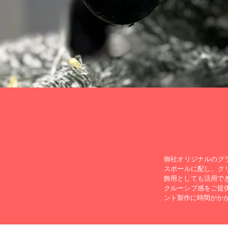
御社オリジナルのグ
スボールに配し、ク
飾用としても活用で
クルーシブ感をご提
ント製作に時間がか