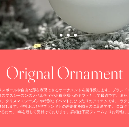
Orignal Ornament
ラスボールや自由な形を表現できるオーナメントを製作致します。ブランド
リスマスシーズンのノベルティやお得意様へのギフトとして最適です。また
き、クリスマスシーズンや特別なイベントにぴったりのアイテムです。 ラグ
供致します。他社および他ブランドとの差別化を図るのに最適です。 ロゴグ
かるため、1年を通して受付けております。詳細は下記フォームよりお気軽に