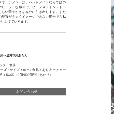
クオーナメントは、ハンドメイドならではの
ポピュラーな形状で、ビーズやラインストー
らしい華やかさを存分に引き出します。また
の配置がうまくイメージできない場合でも私
作り上げていきます。
1月〜翌年3月あたり
ック・価格
 / サイズ：8cm / 金具：ありキーチェー
：5USD（1個/500個発注あたり）
お問い合わせ