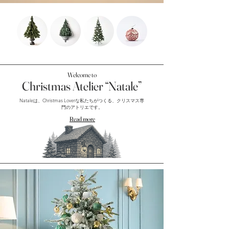
Welcome to
Christmas Atelier “Natale”
Nataleは、Christmas Loverな私たちがつくる、クリスマス専
門のアトリエです。
Read more