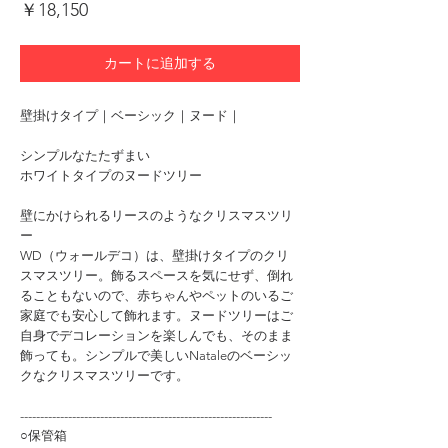
価
￥18,150
格
カートに追加する
壁掛けタイプ｜ベーシック｜ヌード｜
シンプルなたたずまい
ホワイトタイプのヌードツリー
壁にかけられるリースのようなクリスマスツリ
ー
WD（ウォールデコ）は、壁掛けタイプのクリ
スマスツリー。飾るスペースを気にせず、倒れ
ることもないので、赤ちゃんやペットのいるご
家庭でも安心して飾れます。ヌードツリーはご
自身でデコレーションを楽しんでも、そのまま
飾っても。シンプルで美しいNataleのベーシッ
クなクリスマスツリーです。
---------------------------------------------------------------
○保管箱