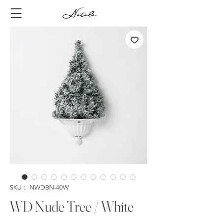
SKU： NWDBN-40W
WD Nude Tree / White