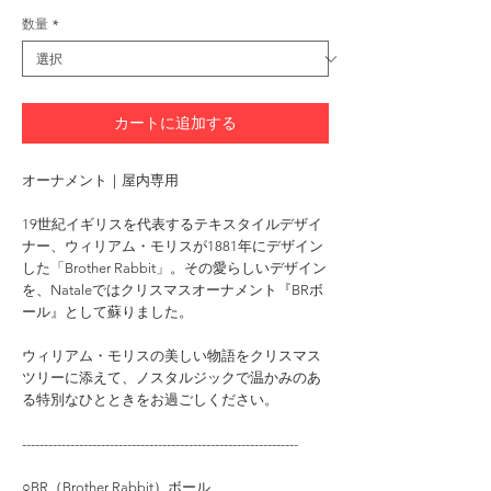
格
数量
*
カートに追加する
オーナメント｜屋内専用
19世紀イギリスを代表するテキスタイルデザイ
ナー、ウィリアム・モリスが1881年にデザイン
した「Brother Rabbit」。その愛らしいデザイン
を、Nataleではクリスマスオーナメント『BRボ
ール』として蘇りました。
ウィリアム・モリスの美しい物語をクリスマス
ツリーに添えて、ノスタルジックで温かみのあ
る特別なひとときをお過ごしください。
---------------------------------------------------------------
○BR（Brother Rabbit）ボール