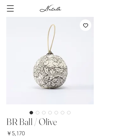
BR Ball / Olive
価
￥5,170