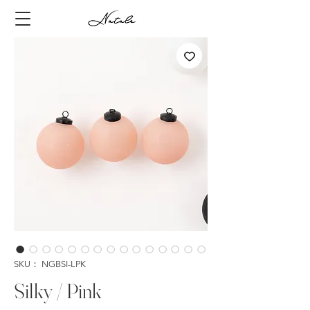
SKU： NGBSI-LPK
Silky / Pink